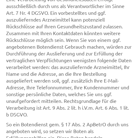
ausschließlich durch uns als Verantwortlicher im Sinne
Art. 7 Nr. 4 DGSVO. Ein vorbestelltes und ggf.
auszulieferndes Arzneimittel kann potenziell
Rückschlüsse auf Ihren Gesundheitszustand zulassen.
Zusammen mit Ihren Kontaktdaten könnten weitere
Rückschlüsse möglich sein. Wenn Sie von einem ggf.
angebotenen Botendienst Gebrauch machen, würden zur
Durchführung der Auslieferung und zur Erfüllung der
vertraglichen Verpflichtungen wenigsten folgende Daten
verarbeitet werden: das auszuliefernde Arzneimittel, Ihr
Name und die Adresse, an die Ihre Bestellung
ausgeliefert werden soll, ggf. zusätzlich Ihre E-Mail-
Adresse, Ihre Telefonnummer, Ihre Kundennummer und
sonstige persönliche Daten, welches Sie uns ggf.
unaufgefordert mitteilen. Rechtsgrundlage für die
Verarbeitung ist Art. 9 Abs. 2 lit. h i.V.m. Art. 6 Abs. 1 lit.
b DSGVO.
So ein Botendienst gem. § 17 Abs. 2 ApBetrO durch uns
angeboten wird, so setzen wir Boten als
Erfüllungsgehilfen ein. Diese Boten handeln