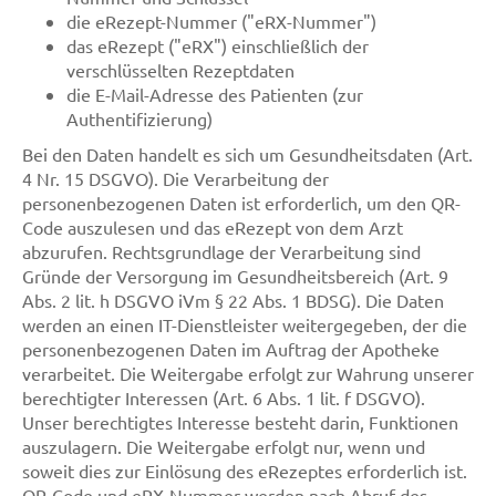
die eRezept-Nummer ("eRX-Nummer")
das eRezept ("eRX") einschließlich der
verschlüsselten Rezeptdaten
die E-Mail-Adresse des Patienten (zur
Authentifizierung)
Bei den Daten handelt es sich um Gesundheitsdaten (Art.
4 Nr. 15 DSGVO). Die Verarbeitung der
personenbezogenen Daten ist erforderlich, um den QR-
Code auszulesen und das eRezept von dem Arzt
abzurufen. Rechtsgrundlage der Verarbeitung sind
Gründe der Versorgung im Gesundheitsbereich (Art. 9
Abs. 2 lit. h DSGVO iVm § 22 Abs. 1 BDSG). Die Daten
werden an einen IT-Dienstleister weitergegeben, der die
personenbezogenen Daten im Auftrag der Apotheke
verarbeitet. Die Weitergabe erfolgt zur Wahrung unserer
berechtigter Interessen (Art. 6 Abs. 1 lit. f DSGVO).
Unser berechtigtes Interesse besteht darin, Funktionen
auszulagern. Die Weitergabe erfolgt nur, wenn und
soweit dies zur Einlösung des eRezeptes erforderlich ist.
QR-Code und eRX-Nummer werden nach Abruf des