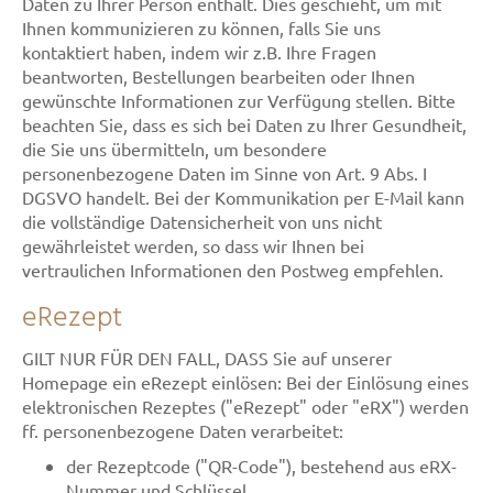
Daten zu Ihrer Person enthält. Dies geschieht, um mit
Ihnen kommunizieren zu können, falls Sie uns
kontaktiert haben, indem wir z.B. Ihre Fragen
beantworten, Bestellungen bearbeiten oder Ihnen
gewünschte Informationen zur Verfügung stellen. Bitte
beachten Sie, dass es sich bei Daten zu Ihrer Gesundheit,
die Sie uns übermitteln, um besondere
personenbezogene Daten im Sinne von Art. 9 Abs. I
DGSVO handelt. Bei der Kommunikation per E-Mail kann
die vollständige Datensicherheit von uns nicht
gewährleistet werden, so dass wir Ihnen bei
vertraulichen Informationen den Postweg empfehlen.
eRezept
GILT NUR FÜR DEN FALL, DASS Sie auf unserer
Homepage ein eRezept einlösen: Bei der Einlösung eines
elektronischen Rezeptes ("eRezept" oder "eRX") werden
ff. personenbezogene Daten verarbeitet:
der Rezeptcode ("QR-Code"), bestehend aus eRX-
Nummer und Schlüssel