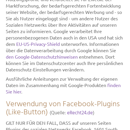
Marktforschung, der bedarfsgerechten Fortentwicklung
seiner Website, der bedarfsgerechten Werbung und - so
Sie als Nutzer eingeloggt sind - um andere Nutzer des
Sozialen Netzwerks über Ihre Aktivitäten auf unseren
Seiten zu informieren. Google verarbeitet Ihre
personenbezogenen Daten auch in den USA und hat sich
dem
EU-US-Privacy-Shield
unterworfen. Informationen
über die Datenverarbeitung durch Google können Sie
den Google-Datenschutzhinweisen
entnehmen. Dort
können Sie im Datenschutzcenter auch Ihre persönlichen
Datenschutz-Einstellungen verändern.
Ausführliche Anleitungen zur Verwaltung der eigenen
Daten im Zusammenhang mit Google-Produkten
finden
Sie hier
.
Verwendung von Facebook-Plugins
(Like-Button)
(Quelle:
eRecht24.de
)
GILT NUR FÜR DEN FALL, DASS auf unseren Seiten
Plugins des sozialen Netzwerks Facebook, 1601 South