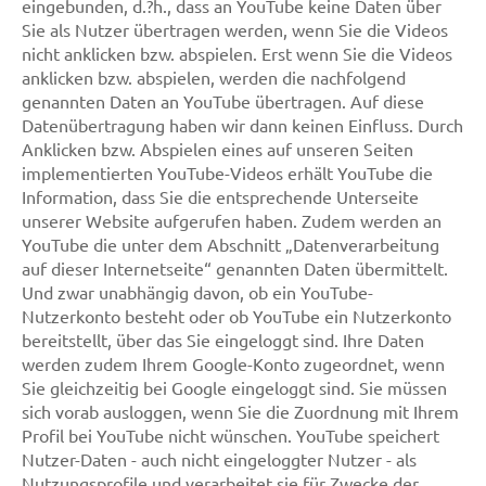
eingebunden, d.?h., dass an YouTube keine Daten über
Sie als Nutzer übertragen werden, wenn Sie die Videos
nicht anklicken bzw. abspielen. Erst wenn Sie die Videos
anklicken bzw. abspielen, werden die nachfolgend
genannten Daten an YouTube übertragen. Auf diese
Datenübertragung haben wir dann keinen Einfluss. Durch
Anklicken bzw. Abspielen eines auf unseren Seiten
implementierten YouTube-Videos erhält YouTube die
Information, dass Sie die entsprechende Unterseite
unserer Website aufgerufen haben. Zudem werden an
YouTube die unter dem Abschnitt „Datenverarbeitung
auf dieser Internetseite“ genannten Daten übermittelt.
Und zwar unabhängig davon, ob ein YouTube-
Nutzerkonto besteht oder ob YouTube ein Nutzerkonto
bereitstellt, über das Sie eingeloggt sind. Ihre Daten
werden zudem Ihrem Google-Konto zugeordnet, wenn
Sie gleichzeitig bei Google eingeloggt sind. Sie müssen
sich vorab ausloggen, wenn Sie die Zuordnung mit Ihrem
Profil bei YouTube nicht wünschen. YouTube speichert
Nutzer-Daten - auch nicht eingeloggter Nutzer - als
Nutzungsprofile und verarbeitet sie für Zwecke der