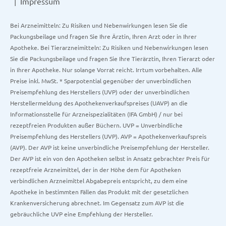
Impressum
Bei Arzneimitteln: Zu Risiken und Nebenwirkungen lesen Sie die
Packungsbeilage und fragen Sie Ihre Ärztin, Ihren Arzt oder in Ihrer
Apotheke. Bei Tierarzneimitteln: Zu Risiken und Nebenwirkungen lesen
Sie die Packungsbeilage und fragen Sie Ihre Tierärztin, Ihren Tierarzt oder
in Ihrer Apotheke. Nur solange Vorrat reicht. Irrtum vorbehalten. Alle
Preise inkl. MwSt. * Sparpotential gegenüber der unverbindlichen
Preisempfehlung des Herstellers (UVP) oder der unverbindlichen
Herstellermeldung des Apothekenverkaufspreises (UAVP) an die
Informationsstelle für Arzneispezialitäten (IFA GmbH) / nur bei
rezeptfreien Produkten außer Büchern. UVP = Unverbindliche
Preisempfehlung des Herstellers (UVP). AVP = Apothekenverkaufspreis
(AVP). Der AVP ist keine unverbindliche Preisempfehlung der Hersteller.
Der AVP ist ein von den Apotheken selbst in Ansatz gebrachter Preis für
rezeptfreie Arzneimittel, der in der Höhe dem für Apotheken
verbindlichen Arzneimittel Abgabepreis entspricht, zu dem eine
Apotheke in bestimmten Fällen das Produkt mit der gesetzlichen
Krankenversicherung abrechnet. Im Gegensatz zum AVP ist die
gebräuchliche UVP eine Empfehlung der Hersteller.