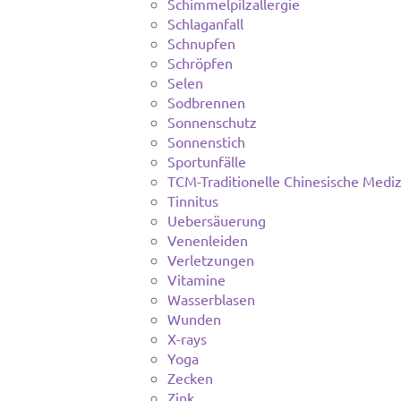
Schimmelpilzallergie
Schlaganfall
Schnupfen
Schröpfen
Selen
Sodbrennen
Sonnenschutz
Sonnenstich
Sportunfälle
TCM-Traditionelle Chinesische Mediz
Tinnitus
Uebersäuerung
Venenleiden
Verletzungen
Vitamine
Wasserblasen
Wunden
X-rays
Yoga
Zecken
Zink