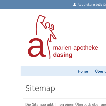
Apothekerin Julia Or
Home
Über 
Sitemap
Die Sitemap gibt Ihnen einen Überblick über u