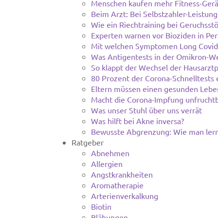
Menschen kaufen mehr Fitness-Gerä
Beim Arzt: Bei Selbstzahler-Leistung
Wie ein Riechtraining bei Geruchsstö
Experten warnen vor Bioziden in Per
Mit welchen Symptomen Long Covid
Was Antigentests in der Omikron-We
So klappt der Wechsel der Hausarztp
80 Prozent der Corona-Schnelltests
Eltern müssen einen gesunden Leben
Macht die Corona-Impfung unfruchtb
Was unser Stuhl über uns verrät
Was hilft bei Akne inversa?
Bewusste Abgrenzung: Wie man lern
Ratgeber
Abnehmen
Allergien
Angstkrankheiten
Aromatherapie
Arterienverkalkung
Biotin
Blähungen