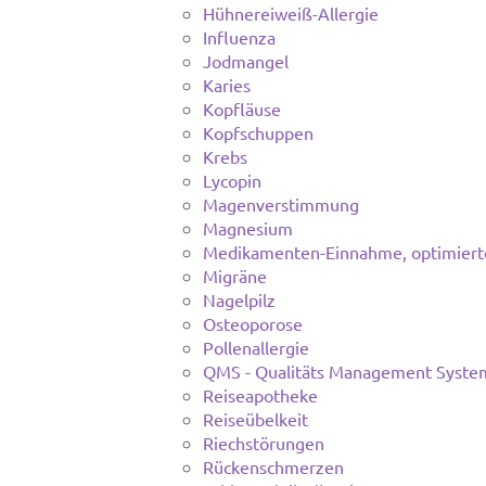
Hühnereiweiß-Allergie
Influenza
Jodmangel
Karies
Kopfläuse
Kopfschuppen
Krebs
Lycopin
Magenverstimmung
Magnesium
Medikamenten-Einnahme, optimiert
Migräne
Nagelpilz
Osteoporose
Pollenallergie
QMS - Qualitäts Management Syste
Reiseapotheke
Reiseübelkeit
Riechstörungen
Rückenschmerzen