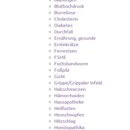
Bluthochdruck
Borreliose
Cholesterin
Diabetes
Durchfall
Ernährung, gesunde
Erntekrätze
Fernreisen
FSME
Fuchsbandwurm
Fußpilz
Gicht
Grippe/Grippaler Infekt
Halsschmerzen
Hämorrhoiden
Hausapotheke
Heilfasten
Heuschnupfen
Hitzschlag
Homöopathika