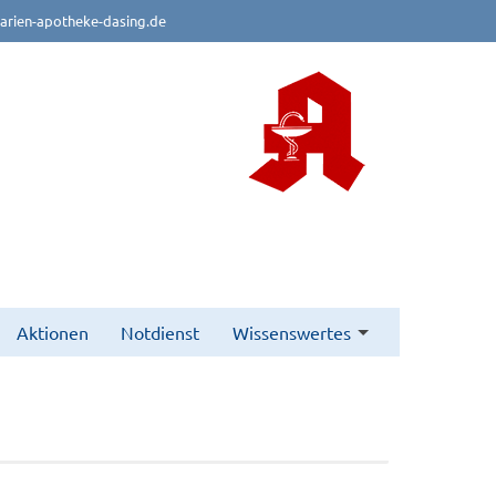
rien-apotheke-dasing.de
Aktionen
Notdienst
Wissenswertes