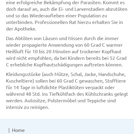
eine erfolgreiche Bekämpfung der Parasiten. Kommt es
doch darauf an, auch die Ei- und Larvenstadien abzutöten
und so das Wiederaufleben einer Population zu
unterbinden. Professionellen Rat hierzu erhalten Sie in
der Apotheke.
Das Abtöten von Läusen und Nissen durch die immer
wieder propagierte Anwendung von 60 Grad C warmer
Heißluft für 10 bis 20 Minuten auf trockener Kopfhaut
wird nicht empfohlen, da bei Kindern bereits bei 52 Grad
C erhebliche Kopfhautschädigungen auftreten können.
Kleidungsstücke (auch Mütze, Schal, Jacke, Handschuhe,
Kuscheltiere) sollen bei 60 Grad C gewaschen, Stofftiere
für 14 Tage in luftdichte Plastiktüten verpackt oder
während 48 Std. ins Tiefkühlfach des Kühlschranks gelegt
werden. Autositze, Polstermöbel und Teppiche sind
intensiv zu reinigen.
Home