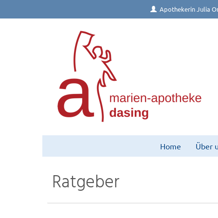
Apothekerin Julia Or
Home
Über 
Ratgeber