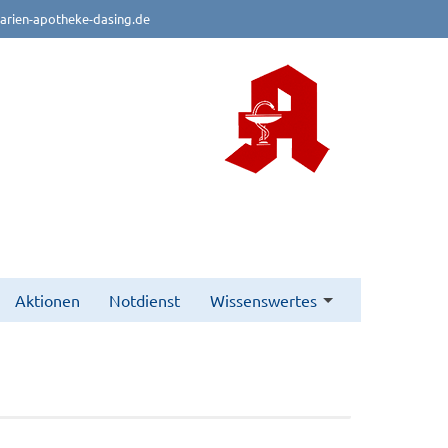
rien-apotheke-dasing.de
Aktionen
Notdienst
Wissenswertes