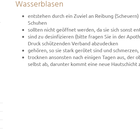
Wasserblasen
entstehen durch ein Zuviel an Reibung (Scheuern) 
r
Schuhen
sollten nicht geöffnet werden, da sie sich sonst 
sind zu desinfizieren (bitte fragen Sie in der Apo
Druck schützenden Verband abzudecken
gehören, so sie stark gerötet sind und schmerzen,
trocknen ansonsten nach einigen Tagen aus, der obe
selbst ab, darunter kommt eine neue Hautschicht