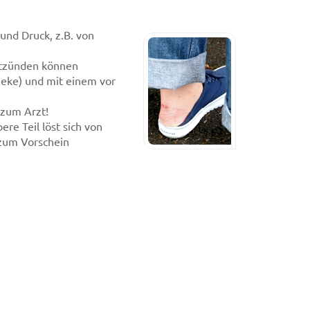
und Druck, z.B. von
entzünden können
theke) und mit einem vor
 zum Arzt!
re Teil löst sich von
 zum Vorschein