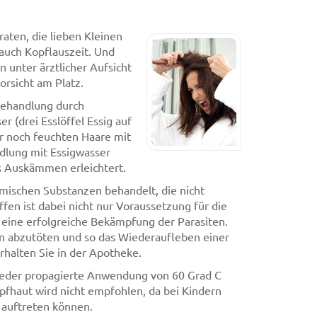
raten, die lieben Kleinen
auch Kopflauszeit. Und
 unter ärztlicher Aufsicht
orsicht am Platz.
 Behandlung durch
 (drei Esslöffel Essig auf
r noch feuchten Haare mit
dlung mit Essigwasser
as Auskämmen erleichtert.
mischen Substanzen behandelt, die nicht
fen ist dabei nicht nur Voraussetzung für die
eine erfolgreiche Bekämpfung der Parasiten.
en abzutöten und so das Wiederaufleben einer
rhalten Sie in der Apotheke.
ieder propagierte Anwendung von 60 Grad C
pfhaut wird nicht empfohlen, da bei Kindern
 auftreten können.