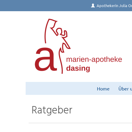
Apothekerin Julia Or
Home
Über 
Ratgeber