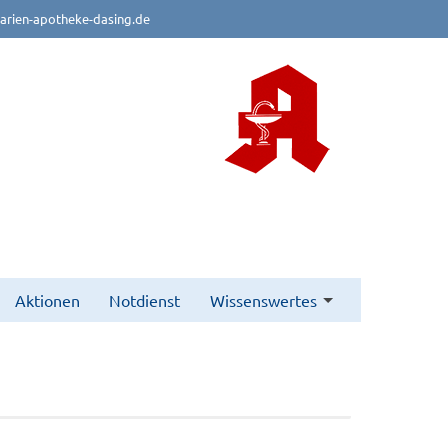
rien-apotheke-dasing.de
Aktionen
Notdienst
Wissenswertes