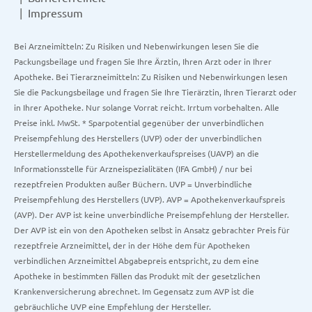
Impressum
Bei Arzneimitteln: Zu Risiken und Nebenwirkungen lesen Sie die
Packungsbeilage und fragen Sie Ihre Ärztin, Ihren Arzt oder in Ihrer
Apotheke. Bei Tierarzneimitteln: Zu Risiken und Nebenwirkungen lesen
Sie die Packungsbeilage und fragen Sie Ihre Tierärztin, Ihren Tierarzt oder
in Ihrer Apotheke. Nur solange Vorrat reicht. Irrtum vorbehalten. Alle
Preise inkl. MwSt. * Sparpotential gegenüber der unverbindlichen
Preisempfehlung des Herstellers (UVP) oder der unverbindlichen
Herstellermeldung des Apothekenverkaufspreises (UAVP) an die
Informationsstelle für Arzneispezialitäten (IFA GmbH) / nur bei
rezeptfreien Produkten außer Büchern. UVP = Unverbindliche
Preisempfehlung des Herstellers (UVP). AVP = Apothekenverkaufspreis
(AVP). Der AVP ist keine unverbindliche Preisempfehlung der Hersteller.
Der AVP ist ein von den Apotheken selbst in Ansatz gebrachter Preis für
rezeptfreie Arzneimittel, der in der Höhe dem für Apotheken
verbindlichen Arzneimittel Abgabepreis entspricht, zu dem eine
Apotheke in bestimmten Fällen das Produkt mit der gesetzlichen
Krankenversicherung abrechnet. Im Gegensatz zum AVP ist die
gebräuchliche UVP eine Empfehlung der Hersteller.