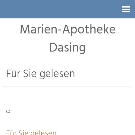
Kontakt
Marien-Apotheke
Dasing
Für Sie gelesen
(..)
Für Sie gelesen