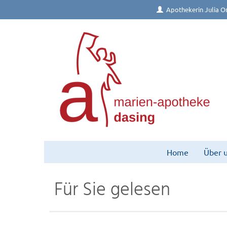
Apothekerin Julia Or
Home
Über 
Für Sie gelesen