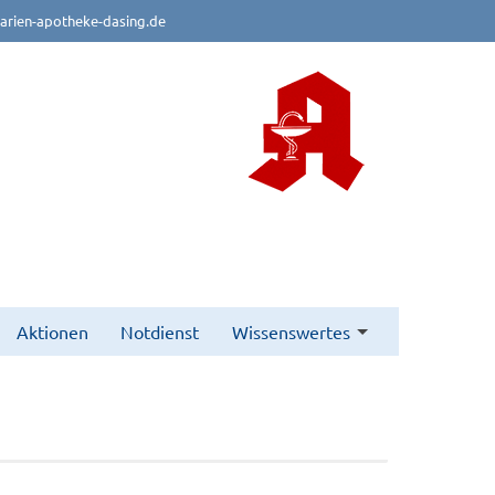
rien-apotheke-dasing.de
Aktionen
Notdienst
Wissenswertes