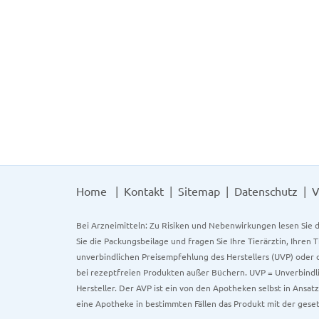
Home
Kontakt
Sitemap
Datenschutz
V
Bei Arzneimitteln: Zu Risiken und Nebenwirkungen lesen Sie d
Sie die Packungsbeilage und fragen Sie Ihre Tierärztin, Ihren 
unverbindlichen Preisempfehlung des Herstellers (UVP) oder d
bei rezeptfreien Produkten außer Büchern. UVP = Unverbindli
Hersteller. Der AVP ist ein von den Apotheken selbst in Ansa
eine Apotheke in bestimmten Fällen das Produkt mit der gese