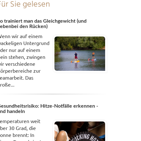
Für Sie gelesen
o trainiert man das Gleichgewicht (und
ebenbei den Rücken)
enn wir auf einem
ackeligen Untergrund
der nur auf einem
ein stehen, zwingen
ir verschiedene
örperbereiche zur
eamarbeit. Das
roße...
esundheitsrisiko: Hitze-Notfälle erkennen -
nd handeln
emperaturen weit
ber 30 Grad, die
onne brennt: In