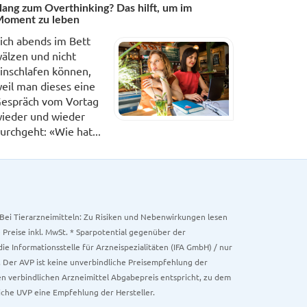
ang zum Overthinking? Das hilft, um im
oment zu leben
ich abends im Bett
älzen und nicht
inschlafen können,
eil man dieses eine
espräch vom Vortag
ieder und wieder
urchgeht: «Wie hat...
. Bei Tierarzneimitteln: Zu Risiken und Nebenwirkungen lesen
e Preise inkl. MwSt. * Sparpotential gegenüber der
 Informationsstelle für Arzneispezialitäten (IFA GmbH) / nur
 Der AVP ist keine unverbindliche Preisempfehlung der
ken verbindlichen Arzneimittel Abgabepreis entspricht, zu dem
iche UVP eine Empfehlung der Hersteller.