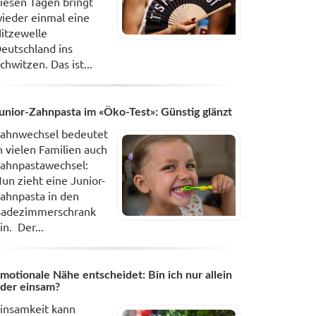
iesen Tagen bringt
ieder einmal eine
itzewelle
eutschland ins
chwitzen. Das ist...
unior-Zahnpasta im «Öko-Test»: Günstig glänzt
ahnwechsel bedeutet
n vielen Familien auch
ahnpastawechsel:
un zieht eine Junior-
ahnpasta in den
adezimmerschrank
in. Der...
motionale Nähe entscheidet: Bin ich nur allein
der einsam?
insamkeit kann