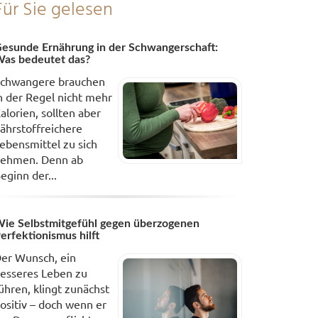
Für Sie gelesen
esunde Ernährung in der Schwangerschaft:
as bedeutet das?
chwangere brauchen
n der Regel nicht mehr
alorien, sollten aber
ährstoffreichere
ebensmittel zu sich
ehmen. Denn ab
eginn der...
ie Selbstmitgefühl gegen überzogenen
erfektionismus hilft
er Wunsch, ein
esseres Leben zu
ühren, klingt zunächst
ositiv – doch wenn er