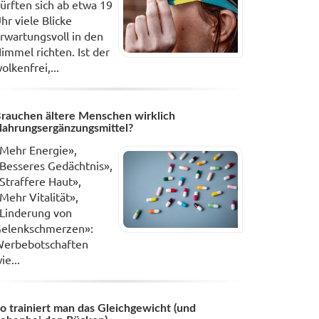
ürften sich ab etwa 19
hr viele Blicke
rwartungsvoll in den
immel richten. Ist der
olkenfrei,...
rauchen ältere Menschen wirklich
ahrungsergänzungsmittel?
Mehr Energie»,
Besseres Gedächtnis»,
Straffere Haut»,
Mehr Vitalität»,
Linderung von
elenkschmerzen»:
erbebotschaften
ie...
o trainiert man das Gleichgewicht (und