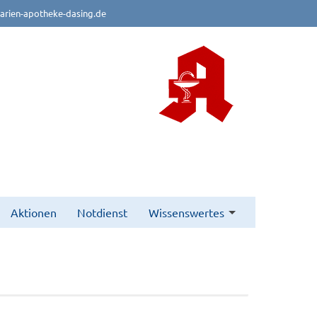
rien-apotheke-dasing.de
Aktionen
Notdienst
Wissenswertes