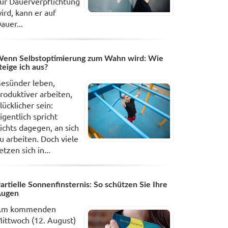
ur Dauerverpflichtung
ird, kann er auf
auer...
enn Selbstoptimierung zum Wahn wird: Wie
teige ich aus?
esünder leben,
roduktiver arbeiten,
lücklicher sein:
igentlich spricht
ichts dagegen, an sich
u arbeiten. Doch viele
etzen sich in...
artielle Sonnenfinsternis: So schützen Sie Ihre
Augen
Am kommenden
ittwoch (12. August)