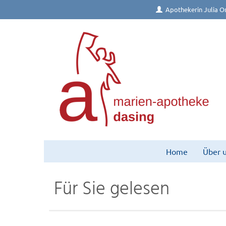
Apothekerin Julia Or
Home
Über 
Für Sie gelesen