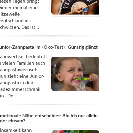
iesen Tagen bringt
ieder einmal eine
itzewelle
eutschland ins
chwitzen. Das ist...
unior-Zahnpasta im «Öko-Test»: Günstig glänzt
ahnwechsel bedeutet
n vielen Familien auch
ahnpastawechsel:
un zieht eine Junior-
ahnpasta in den
adezimmerschrank
in. Der...
motionale Nähe entscheidet: Bin ich nur allein
der einsam?
insamkeit kann