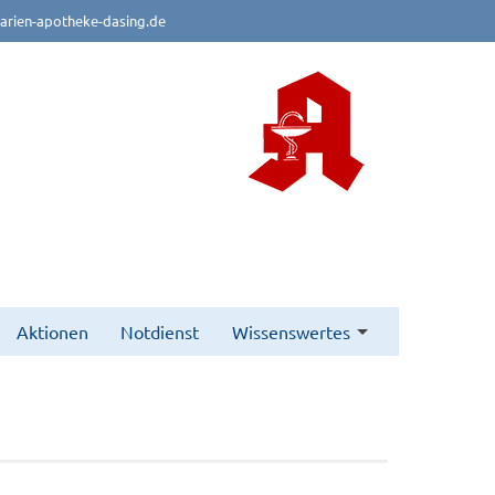
rien-apotheke-dasing.de
Aktionen
Notdienst
Wissenswertes