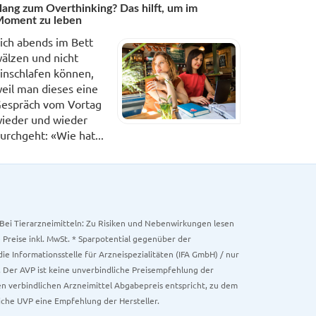
ang zum Overthinking? Das hilft, um im
oment zu leben
ich abends im Bett
älzen und nicht
inschlafen können,
eil man dieses eine
espräch vom Vortag
ieder und wieder
urchgeht: «Wie hat...
. Bei Tierarzneimitteln: Zu Risiken und Nebenwirkungen lesen
e Preise inkl. MwSt. * Sparpotential gegenüber der
 Informationsstelle für Arzneispezialitäten (IFA GmbH) / nur
 Der AVP ist keine unverbindliche Preisempfehlung der
ken verbindlichen Arzneimittel Abgabepreis entspricht, zu dem
iche UVP eine Empfehlung der Hersteller.