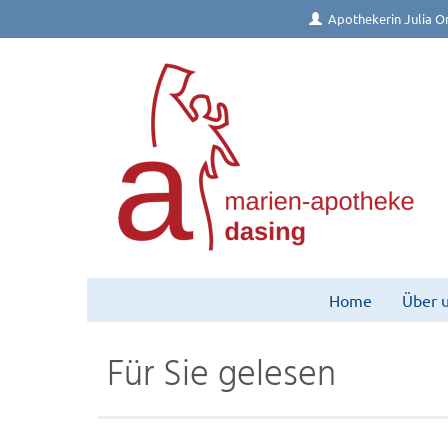
Apothekerin Julia Or
Home
Über 
Für Sie gelesen