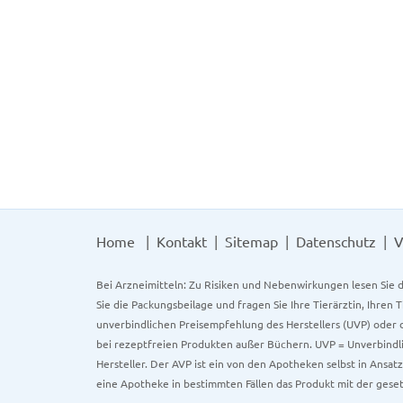
Home
Kontakt
Sitemap
Datenschutz
V
Bei Arzneimitteln: Zu Risiken und Nebenwirkungen lesen Sie d
Sie die Packungsbeilage und fragen Sie Ihre Tierärztin, Ihren 
unverbindlichen Preisempfehlung des Herstellers (UVP) oder d
bei rezeptfreien Produkten außer Büchern. UVP = Unverbindli
Hersteller. Der AVP ist ein von den Apotheken selbst in Ansa
eine Apotheke in bestimmten Fällen das Produkt mit der gese