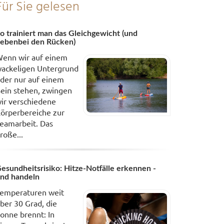
Für Sie gelesen
o trainiert man das Gleichgewicht (und
ebenbei den Rücken)
enn wir auf einem
ackeligen Untergrund
der nur auf einem
ein stehen, zwingen
ir verschiedene
örperbereiche zur
eamarbeit. Das
roße...
esundheitsrisiko: Hitze-Notfälle erkennen -
nd handeln
emperaturen weit
ber 30 Grad, die
onne brennt: In