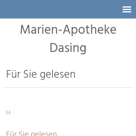
Kontakt
Marien-Apotheke
Dasing
Für Sie gelesen
(..)
Für Sie gelesen