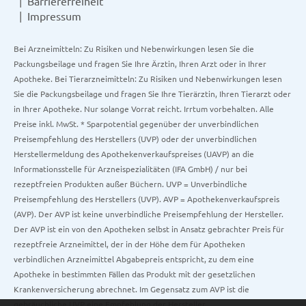
Barrierefreiheit
Impressum
Bei Arzneimitteln: Zu Risiken und Nebenwirkungen lesen Sie die
Packungsbeilage und fragen Sie Ihre Ärztin, Ihren Arzt oder in Ihrer
Apotheke. Bei Tierarzneimitteln: Zu Risiken und Nebenwirkungen lesen
Sie die Packungsbeilage und fragen Sie Ihre Tierärztin, Ihren Tierarzt oder
in Ihrer Apotheke. Nur solange Vorrat reicht. Irrtum vorbehalten. Alle
Preise inkl. MwSt. * Sparpotential gegenüber der unverbindlichen
Preisempfehlung des Herstellers (UVP) oder der unverbindlichen
Herstellermeldung des Apothekenverkaufspreises (UAVP) an die
Informationsstelle für Arzneispezialitäten (IFA GmbH) / nur bei
rezeptfreien Produkten außer Büchern. UVP = Unverbindliche
Preisempfehlung des Herstellers (UVP). AVP = Apothekenverkaufspreis
(AVP). Der AVP ist keine unverbindliche Preisempfehlung der Hersteller.
Der AVP ist ein von den Apotheken selbst in Ansatz gebrachter Preis für
rezeptfreie Arzneimittel, der in der Höhe dem für Apotheken
verbindlichen Arzneimittel Abgabepreis entspricht, zu dem eine
Apotheke in bestimmten Fällen das Produkt mit der gesetzlichen
Krankenversicherung abrechnet. Im Gegensatz zum AVP ist die
gebräuchliche UVP eine Empfehlung der Hersteller.