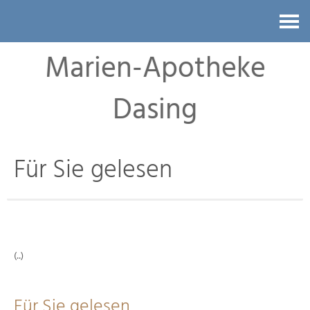
Kontakt
Marien-Apotheke
Dasing
Für Sie gelesen
(..)
Für Sie gelesen