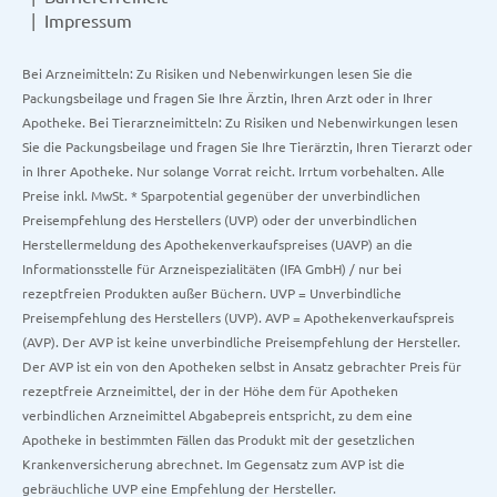
Impressum
Bei Arzneimitteln: Zu Risiken und Nebenwirkungen lesen Sie die
Packungsbeilage und fragen Sie Ihre Ärztin, Ihren Arzt oder in Ihrer
Apotheke. Bei Tierarzneimitteln: Zu Risiken und Nebenwirkungen lesen
Sie die Packungsbeilage und fragen Sie Ihre Tierärztin, Ihren Tierarzt oder
in Ihrer Apotheke. Nur solange Vorrat reicht. Irrtum vorbehalten. Alle
Preise inkl. MwSt. * Sparpotential gegenüber der unverbindlichen
Preisempfehlung des Herstellers (UVP) oder der unverbindlichen
Herstellermeldung des Apothekenverkaufspreises (UAVP) an die
Informationsstelle für Arzneispezialitäten (IFA GmbH) / nur bei
rezeptfreien Produkten außer Büchern. UVP = Unverbindliche
Preisempfehlung des Herstellers (UVP). AVP = Apothekenverkaufspreis
(AVP). Der AVP ist keine unverbindliche Preisempfehlung der Hersteller.
Der AVP ist ein von den Apotheken selbst in Ansatz gebrachter Preis für
rezeptfreie Arzneimittel, der in der Höhe dem für Apotheken
verbindlichen Arzneimittel Abgabepreis entspricht, zu dem eine
Apotheke in bestimmten Fällen das Produkt mit der gesetzlichen
Krankenversicherung abrechnet. Im Gegensatz zum AVP ist die
gebräuchliche UVP eine Empfehlung der Hersteller.