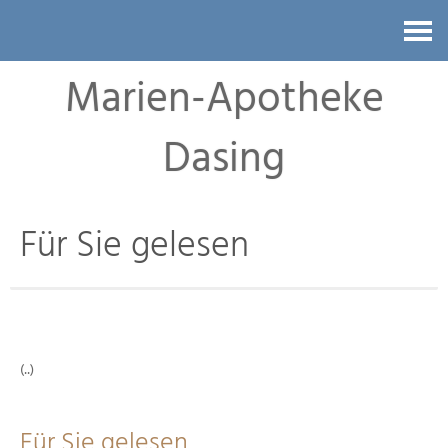
Kontakt
Marien-Apotheke
Dasing
Für Sie gelesen
(..)
Für Sie gelesen