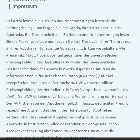
Impressum
Bei Arzneimitteln: Zu Risiken und Nebenwirkungen lesen Sie die
Packungsbeilage und fragen Sie Ihre Ärztin, Ihren Arzt oder in Ihrer
Apotheke. Bei Tierarzneimitteln: Zu Risiken und Nebenwirkungen lesen
Sie die Packungsbeilage und fragen Sie Ihre Tierärztin, Ihren Tierarzt oder
in Ihrer Apotheke. Nur solange Vorrat reicht. Irrtum vorbehalten. Alle
Preise inkl. MwSt. * Sparpotential gegenüber der unverbindlichen
Preisempfehlung des Herstellers (UVP) oder der unverbindlichen
Herstellermeldung des Apothekenverkaufspreises (UAVP) an die
Informationsstelle für Arzneispezialitäten (IFA GmbH) / nur bei
rezeptfreien Produkten außer Büchern. UVP = Unverbindliche
Preisempfehlung des Herstellers (UVP). AVP = Apothekenverkaufspreis
(AVP). Der AVP ist keine unverbindliche Preisempfehlung der Hersteller.
Der AVP ist ein von den Apotheken selbst in Ansatz gebrachter Preis für
rezeptfreie Arzneimittel, der in der Höhe dem für Apotheken
verbindlichen Arzneimittel Abgabepreis entspricht, zu dem eine
Apotheke in bestimmten Fällen das Produkt mit der gesetzlichen
Krankenversicherung abrechnet. Im Gegensatz zum AVP ist die
gebräuchliche UVP eine Empfehlung der Hersteller.