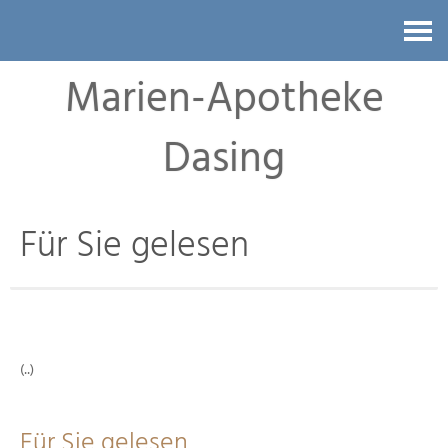
Kontakt
Marien-Apotheke
Dasing
Für Sie gelesen
(..)
Für Sie gelesen